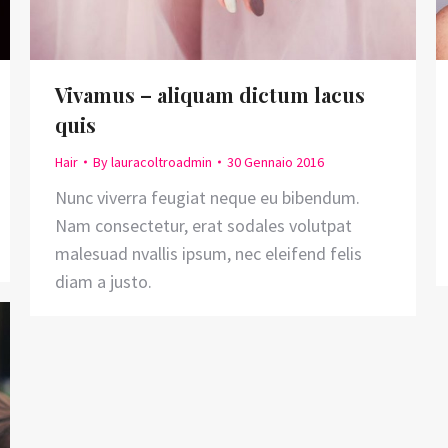
Vivamus – aliquam dictum lacus
quis
Hair
By
lauracoltroadmin
30 Gennaio 2016
Nunc viverra feugiat neque eu bibendum.
Nam consectetur, erat sodales volutpat
malesuad nvallis ipsum, nec eleifend felis
diam a justo.